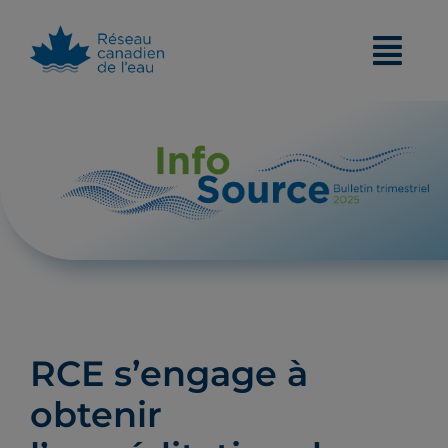
Skip
to
content
RCE s’engage à
obtenir