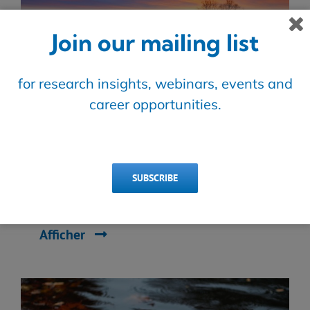
Join our mailing list
for research insights, webinars, events and
career opportunities.
Décembre 11, 2025
SUBSCRIBE
Hiver 2025 – Info Source
Afficher