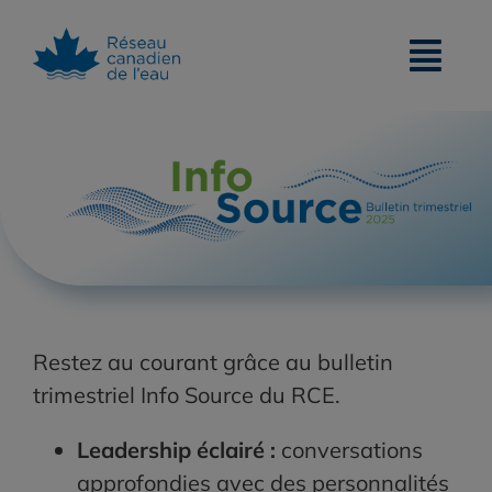
Skip
to
content
Restez au courant grâce au bulletin
trimestriel Info Source du RCE.
Leadership éclairé
:
conversations
approfondies avec des personnalités