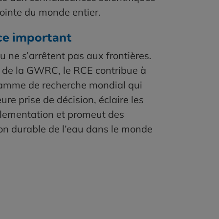
ointe du monde entier.
ce important
eau ne s’arrêtent pas aux frontières.
e de la GWRC, le RCE contribue à
amme de recherche mondial qui
ure prise de décision, éclaire les
églementation et promeut des
on durable de l’eau dans le monde