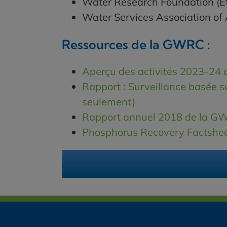
Water Research Foundation (É
Water Services Association of 
Ressources de la GWRC :
Aperçu des activités 2023-24 
Rapport : Surveillance basée su
seulement)
Rapport annuel 2018 de la GW
Phosphorus Recovery Factshee