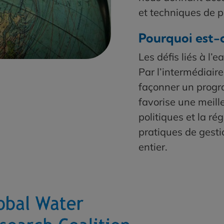
et techniques de p
Pourquoi est-
Les défis liés à l’
Par l’intermédiair
façonner un progr
favorise une meille
politiques et la r
pratiques de gesti
entier.