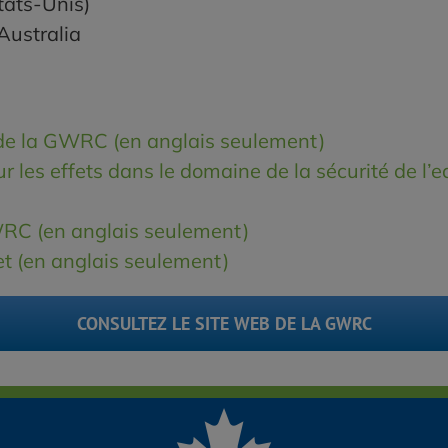
tats-Unis)
Australia
de la GWRC (en anglais seulement)
r les effets dans le domaine de la sécurité de l’e
RC (en anglais seulement)
t (en anglais seulement)
CONSULTEZ LE SITE WEB DE LA GWRC