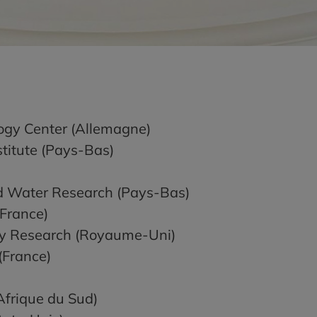
y Center (Allemagne)
titute (Pays-Bas)
ed Water Research (Pays-Bas)
France)
ry Research (Royaume-Uni)
(France)
frique du Sud)