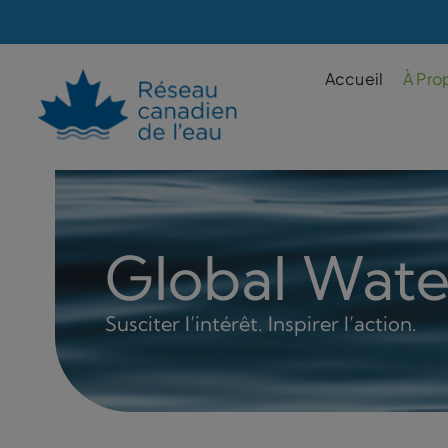
Skip
to
content
Accueil
À Pro
Global Wate
Susciter l’intérêt. Inspirer l’action.