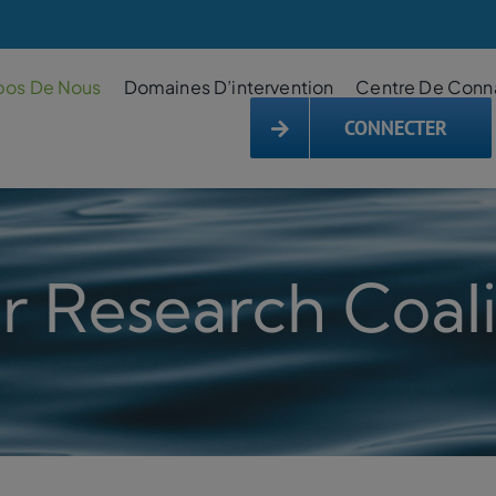
pos De Nous
Domaines D’intervention
Centre De Conn
CONNECTER
r Research Coali