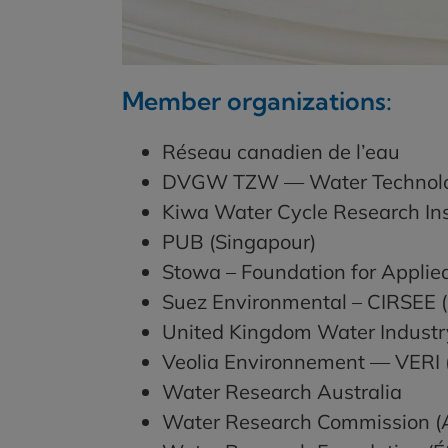
Member organizations:
Réseau canadien de l’eau
DVGW TZW — Water Technolog
Kiwa Water Cycle Research Ins
PUB (Singapour)
Stowa – Foundation for Appli
Suez Environmental – CIRSEE (
United Kingdom Water Indust
Veolia Environnement — VERI 
Water Research Australia
Water Research Commission (A