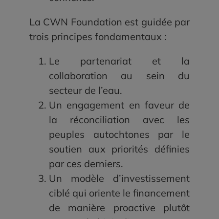
La CWN Foundation est guidée par
trois principes fondamentaux :
Le partenariat et la
collaboration au sein du
secteur de l’eau.
Un engagement en faveur de
la réconciliation avec les
peuples autochtones par le
soutien aux priorités définies
par ces derniers.
Un modèle d’investissement
ciblé qui oriente le financement
de manière proactive plutôt