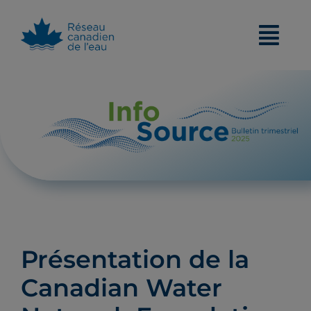
Skip
to
content
Présentation de la
Canadian Water