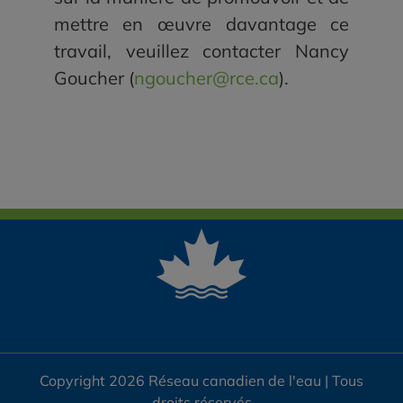
mettre en œuvre davantage ce
travail, veuillez contacter Nancy
Goucher (
ngoucher@rce.ca
).
Copyright 2026 Réseau canadien de l'eau | Tous
droits réservés