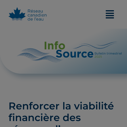
Skip
to
content
Renforcer la viabilité
financière des