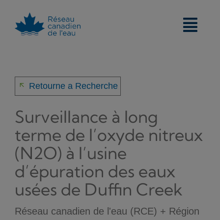
Skip
to
content
arrow_back
Retourne a Recherche
Surveillance à long
terme de l’oxyde nitreux
(N2O) à l’usine
d’épuration des eaux
usées de Duffin Creek
Réseau canadien de l'eau (RCE) + Région