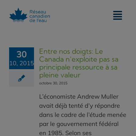
Skip
to
content
Entre nos doigts: Le
30
Canada n’exploite pas sa
10, 2015
principale ressource à sa
pleine valeur
octobre 30, 2015
L’économiste Andrew Muller
avait déjà tenté d’y répondre
dans le cadre de l’étude menée
par le gouvernement fédéral
en 1985. Selon ses