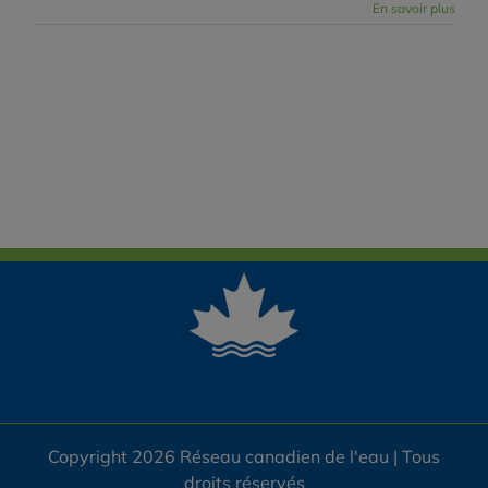
En savoir plus
Copyright 2026 Réseau canadien de l'eau | Tous
droits réservés