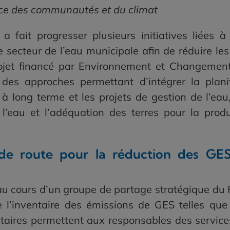
ice des communautés et du climat
fait progresser plusieurs initiatives liées à
e secteur de l’eau municipale afin de réduire le
ojet financé par Environnement et Changemen
s approches permettant d’intégrer la planif
 à long terme et les projets de gestion de l’eau
e l’eau et l’adéquation des terres pour la prod
e de route pour la réduction des GES
au cours d’un groupe de partage stratégique du
l’inventaire des émissions de GES telles que 
taires permettent aux responsables des services