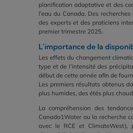
planification adaptative et des co
l’eau du Canada. Des recherches e
des experts et des praticiens int
premier trimestre 2025.
L’importance de la disponib
Les effets du changement climatiqu
type et de l’intensité des précipit
début de cette année afin de fourn
Les premiers résultats obtenus da
plus humides, des étés plus chauds 
La compréhension des tendance
Canada1Water ou la recherche co
avec le RCE et ClimateWest), 