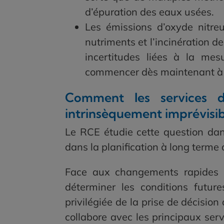
d’épuration des eaux usées.
Les émissions d’oxyde nitre
nutriments et l’incinération d
incertitudes liées à la me
commencer dès maintenant à m
Comment les services d
intrinsèquement imprévisib
Le RCE étudie cette question dans
dans la planification à long terme d
Face aux changements rapides et
déterminer les conditions futur
privilégiée de la prise de décision
collabore avec les principaux ser