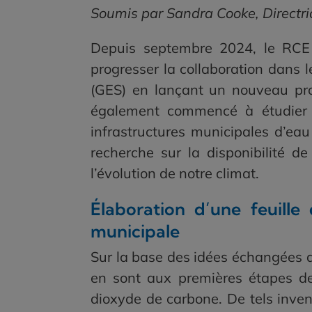
Soumis par Sandra Cooke, Directr
Depuis septembre 2024, le RCE a 
progresser la collaboration dans l
(GES) en lançant un nouveau pr
également commencé à étudier de
infrastructures municipales d’eau
recherche sur la disponibilité d
l’évolution de notre climat.
Élaboration d’une feuill
municipale
Sur la base des idées échangées 
en sont aux premières étapes de 
dioxyde de carbone. De tels inven