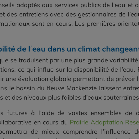
nseils adaptés aux services publics de l’eau et 
t des entretiens avec des gestionnaires de l’ea
ernationaux sont en cours. Les premières orient
ilité de l’eau dans un climat changean
e se traduisent par une plus grande variabilité d
ations, ce qui influe sur la disponibilité de l’ea
ir une évaluation globale permettant de prévoir l
ns le bassin du fleuve Mackenzie laissent entr
et des niveaux plus faibles d’eaux souterraines st
s futures à l’aide de vastes ensembles de d
llaborative en cours du
Prairie Adaptation Rese
permettra de mieux comprendre l’influence d