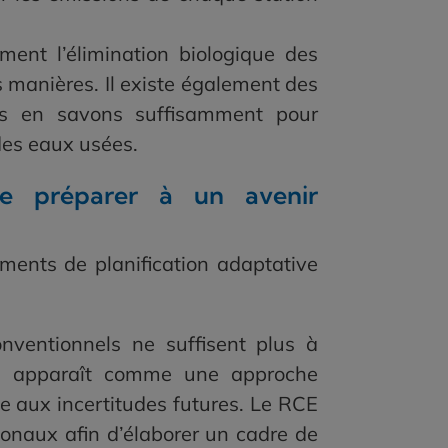
ent l’élimination biologique des
s manières. Il existe également des
ous en savons suffisamment pour
des eaux usées.
se préparer à un avenir
éments de planification adaptative
nventionnels ne suffisent plus à
tive apparaît comme une approche
ace aux incertitudes futures. Le RCE
ionaux afin d’élaborer un cadre de