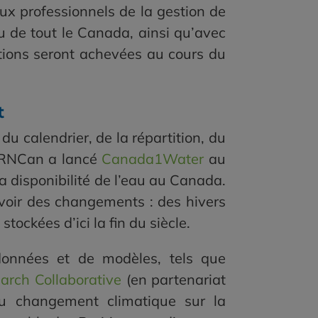
aux professionnels de la gestion de
u de tout le Canada, ainsi qu’avec
ations seront achevées au cours du
t
u calendrier, de la répartition, du
u. RNCan a lancé
Canada1Water
au
a disponibilité de l’eau au Canada.
evoir des changements : des hivers
ockées d’ici la fin du siècle.
onnées et de modèles, tels que
arch Collaborative
(en partenariat
u changement climatique sur la