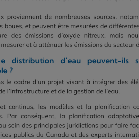
ux proviennent de nombreuses sources, notamm
es boues, et peuvent être mesurées de différente
sure des émissions d’oxyde nitreux, mais n
esurer et à atténuer les émissions du secteur 
e distribution d’eau peuvent-ils 
le ?
 le cadre d’un projet visant à intégrer des él
e l’infrastructure et de la gestion de l’eau.
 continus, les modèles et la planification co
es. Par conséquent, la planification adapta
 au sein des principales juridictions pour faire f
vices publics du Canada et des experts internat