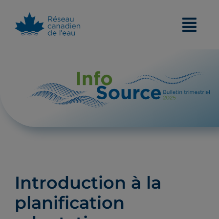
Skip
to
content
Introduction à la
planification