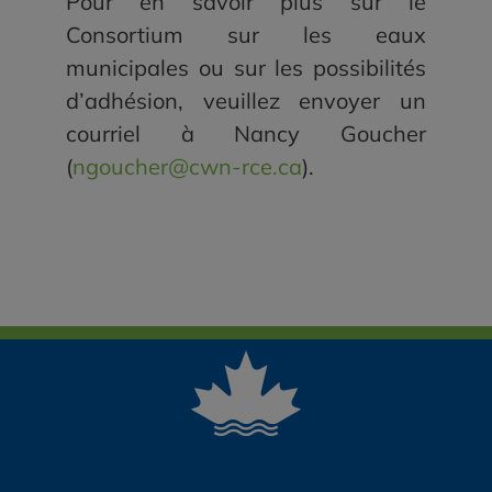
Pour en savoir plus sur le
Consortium sur les eaux
municipales ou sur les possibilités
d’adhésion, veuillez envoyer un
courriel à Nancy Goucher
(
ngoucher@cwn-rce.ca
).