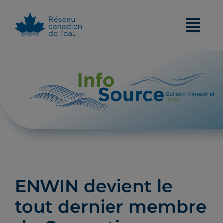
Skip
to
content
ENWIN devient le
tout dernier membre