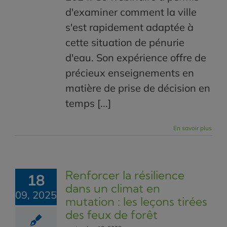
d'examiner comment la ville
s'est rapidement adaptée à
cette situation de pénurie
d'eau. Son expérience offre de
précieux enseignements en
matière de prise de décision en
temps [...]
En savoir plus
Renforcer la résilience
18
dans un climat en
09, 2025
mutation : les leçons tirées
des feux de forêt