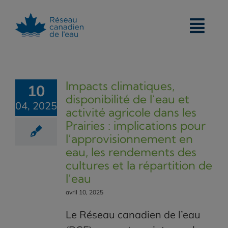
Skip
to
content
Impacts climatiques,
10
disponibilité de l’eau et
04, 2025
activité agricole dans les
Prairies : implications pour
l’approvisionnement en
eau, les rendements des
cultures et la répartition de
l’eau
avril 10, 2025
Le Réseau canadien de l’eau