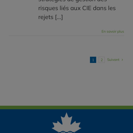
risques liés aux CIE dans les
rejets [...]
En savoir plus
Suivant
1
2