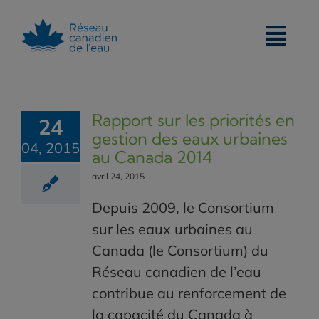
Skip
to
content
Rapport sur les priorités en
24
gestion des eaux urbaines
04, 2015
au Canada 2014
avril 24, 2015
Depuis 2009, le Consortium
sur les eaux urbaines au
Canada (le Consortium) du
Réseau canadien de l’eau
contribue au renforcement de
la capacité du Canada à