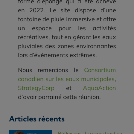
forme d’éponge qui a été achevé
en 2022. Le site dispose d’une
fontaine de pluie immersive et offre
un espace pour les activités
récréatives, tout en gérant les eaux
pluviales des zones environnantes
lors d’événements extrêmes.
Nous remercions le
Consortium
canadien sur les eaux municipales
,
StrategyCorp
et
AquaAction
d’avoir parrainé cette réunion.
Articles récents
Réflexions : la reconstruction